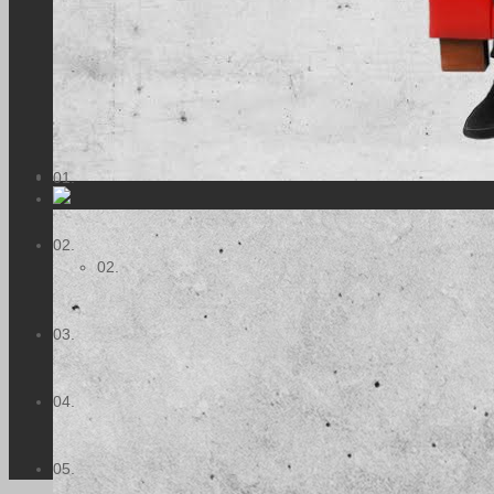
01.
02.
02.
03.
04.
05.