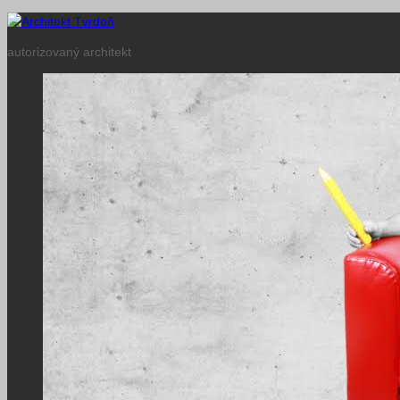
autorizovaný architekt