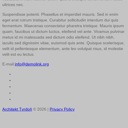
ultrices nec.
Suspendisse potenti. Phasellus et imperdiet mauris. Sed in enim
eget erat rutrum tristique. Curabitur sollicitudin interdum dui quis
fermentum. Maecenas consectetur pharetra tristique. Mauris ipsum
quam, faucibus ut dictum luctus, eleifend vel ante. Vivamus pulvinar
metus id mi malesuada sed dictum odio eleifend. Ut nibh nibh,
iaculis sed dignissim vitae, euismod quis ante. Quisque scelerisque,
velit id pellentesque elementum, ante leo volutpat risus, id molestie
velit est eu lectus.
E-mail:
info@demolink.org
Architekt Tvrdoň
© 2026 |
Privacy Policy